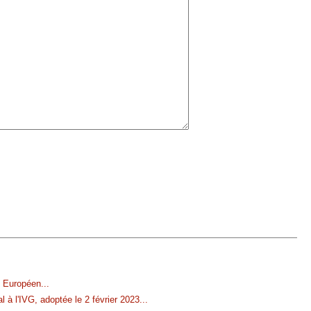
t Européen
...
 à l'IVG, adoptée le 2 février 2023
...