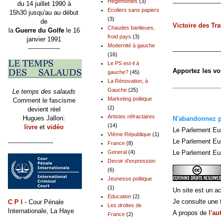
Hégémonies
(3)
------------------------
du 14 juillet 1990 à
Ecoliers sans papiers
15h30 jusqu'au au début
(3)
de
Victoire des Tra
Chaudes banlieues,
la
Guerre du Golfe
le 16
froid pays
(3)
janvier 1991
Modernité à gauche
----------------
______________
(16)
Le PS est-il à
Apportez les v
gauche?
(45)
La Rénovation, à
Gauche
(25)
Le temps des salauds
Marketing politique
Comment le fascisme
(2)
devient réel
Artistes réfractaires
Hugues Jallon:
N'abandonnez pl
(14)
livre
et
vidéo
Le Parlement Eu
VIème République
(1)
Le Parlement Eu
-----------------------
France
(8)
General
(4)
Le Parlement Eur
Devoir d'expression
(6)
Jeunesse politique
(1)
Un site est un ac
Education
(2)
Je consulte une t
C P I
- Cour Pénale
Les droites de
Internationale, La Haye
A propos de
l'au
France
(2)