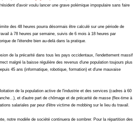
Président d'avoir voulu lancer une grave polémique impopulaire sans faire
limite des 48 heures pourra désormais être calculé sur une période de
travail à 78 heures par semaine, suivis de 6 mois à 18 heures par
rique de l'étendre bien au-delà dans la pratique.
osion de la précarité dans tous les pays occidentaux, l'endettement massif
rrect malgré la baisse régulière des revenus d'une population toujours plus
 depuis 45 ans (informatique, robotique, formation) et d'une mauvaise
tation de la population active de l'industrie et des services (cadres à 60
anche...), et d'autre part de chômage et de précarité de masse (flex-time à
tions salariales par peur d'être victime de mobbing sur le lieu du travail.
nte, notre modèle de société continuera de sombrer. Pour la répartition des