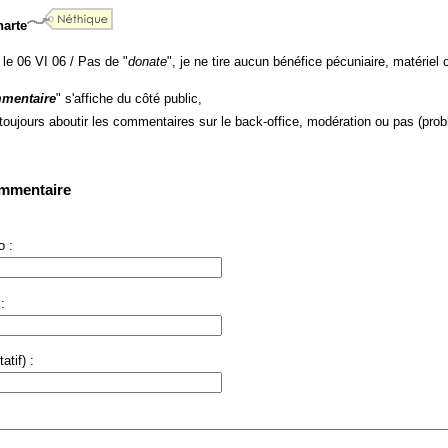
harte
 le 06 VI 06 / Pas de "
donate
", je ne tire aucun bénéfice pécuniaire, matériel o
mentaire
" s'affiche du côté public,
 toujours aboutir les commentaires sur le back-office, modération ou pas (prob
ommentaire
 :
:
atif) :