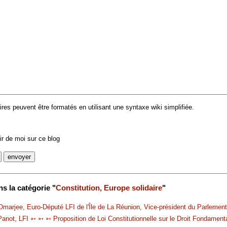
es peuvent être formatés en utilisant une syntaxe wiki simplifiée.
r de moi sur ce blog
s la catégorie "
Constitution, Europe solidaire
"
marjee, Euro-Député LFI de l'Île de La Réunion, Vice-président du Parlemen
anot, LFI ➳ ➳ ➳ Proposition de Loi Constitutionnelle sur le Droit Fondamental