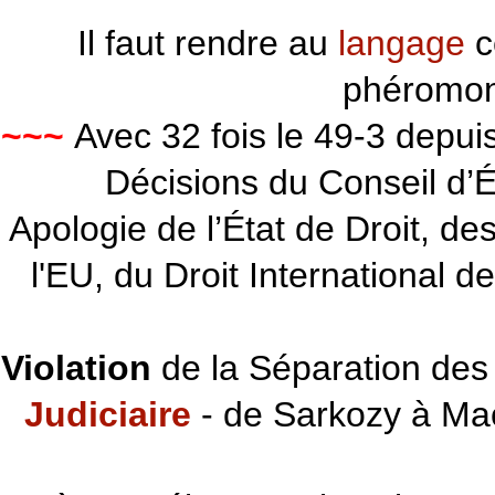
Il faut rendre au
langage
c
phéromon
~~~
Avec 32 fois le 49-3 depu
Décisions du Conseil d’Éta
Apologie de l’État de Droit, d
l'EU, du Droit International d
Violation
de la Séparation des 
Judiciaire
- de Sarkozy à Ma