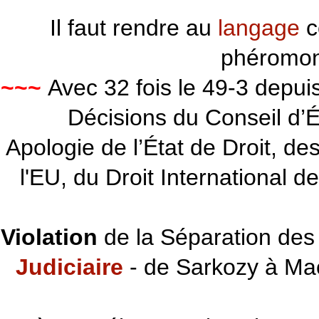
Il faut rendre au
langage
c
phéromon
~~~
Avec 32 fois le 49-3 depu
Décisions du Conseil d’Éta
Apologie de l’État de Droit, d
l'EU, du Droit International d
Violation
de la Séparation des 
Judiciaire
- de Sarkozy à Ma