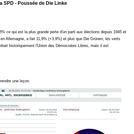
 la SPD - Poussée de Die Linke
 ce qui est la plus grande perte d'un parti aux élections depuis 1945 et
en Allemagne, a fait 11,9% (+3,9%) et plus que Die Grünen, les verts
tait historiquement l'Union des Démocrates Libres, mais il est
prendre une leçon.