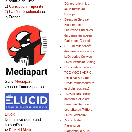
le souffle de l'info
Démocratie, mise
1)
Corruption, impunité
sous tutelle de
2)
La réalité coloniale
de
l'Europe
la France
Directive Service
Bolkenstein 2 -
Lustrations libérales
du Janus européen
Parlement Conseil
CEJ: défaite forcée
des syndicats contre
la Directive Service -
Laval Vaxholm, Viking
Constitution Europe,
TCE, AGCS ADPIC,
Directive Service.
Sans
Médiapart
,
Droits fondamentaux
vous ne l'auriez pas su
et droits sociaux?
Travailleurs "libres"
nomades et lésés -
Directive Service -
Les affaires Rüffert,
Élucid
Laval, Vaxholm
Demain se comprend
Accords de
aujourd'hui
Partenariat
et
Élucid Média
Economique ou le