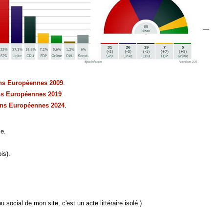
ons Européennes 2009
.
ns Européennes 2019
.
ons Européennes 2024
.
ce.
is).
u social de mon site, c'est un acte littéraire isolé )