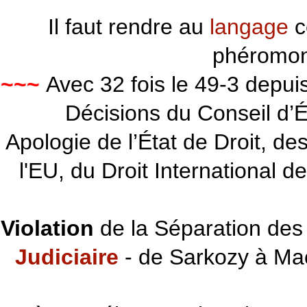
Il faut rendre au
langage
c
phéromon
~~~
Avec 32 fois le 49-3 depu
Décisions du Conseil d’Éta
Apologie de l’État de Droit, d
l'EU, du Droit International d
Violation
de la Séparation des 
Judiciaire
- de Sarkozy à Ma