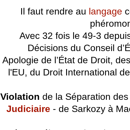
Il faut rendre au
langage
c
phéromon
~~~
Avec 32 fois le 49-3 depu
Décisions du Conseil d’Éta
Apologie de l’État de Droit, d
l'EU, du Droit International d
Violation
de la Séparation des 
Judiciaire
- de Sarkozy à Ma