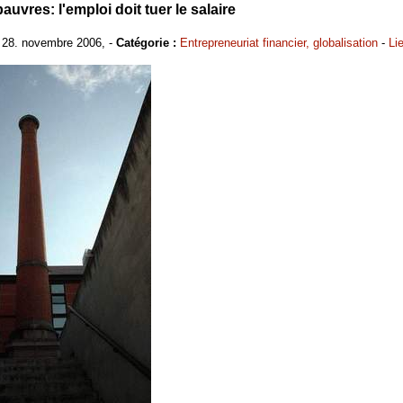
pauvres: l'emploi doit tuer le salaire
e 28. novembre 2006, -
Catégorie :
Entrepreneuriat financier, globalisation
-
Li