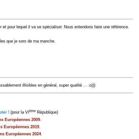
r et pour lequel il va se spécialiser. Nous entendons faire une référence.
lles que je sors de ma manche.
ablement illisibles en général, super qualité ... :o)))
ème
ter !
(pour la VI
République)
ons Européennes 2009
.
ns Européennes 2019
.
ons Européennes 2024
.