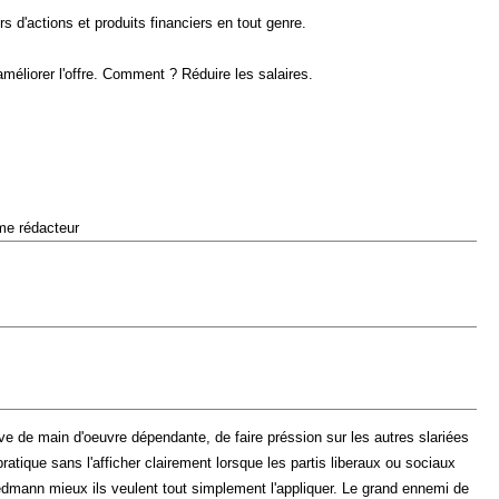
 d'actions et produits financiers en tout genre.
méliorer l'offre. Comment ? Réduire les salaires.
ême rédacteur
erve de main d'oeuvre dépendante, de faire préssion sur les autres slariées
atique sans l'afficher clairement lorsque les partis liberaux ou sociaux
iedmann mieux ils veulent tout simplement l'appliquer. Le grand ennemi de