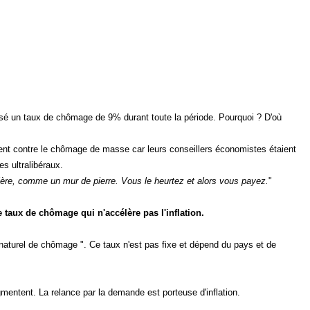
ilisé un taux de chômage de 9% durant toute la période. Pourquoi ? D'où
ment contre le chômage de masse car leurs conseillers économistes étaient
es ultralibéraux.
rière, comme un mur de pierre. Vous le heurtez et alors vous payez.
"
e taux de chômage qui n'accélère pas l'inflation.
naturel de chômage ". Ce taux n'est pas fixe et dépend du pays et de
ugmentent. La relance par la demande est porteuse d'inflation.