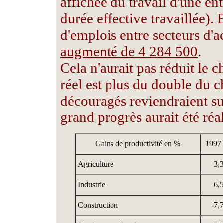
affichée du travail d'une en
durée effective travaillée).
d'emplois entre secteurs d'a
augmenté de 4 284 500
.
Cela n'aurait pas réduit le
réel est plus du double du 
découragés reviendraient su
grand progrès aurait été réal
Gains de productivité en %
1997
Agriculture
3,
Industrie
6,
Construction
-7,