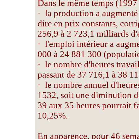
Dans le même temps (1997 
·
la production a augmenté 
dire en prix constants, corri
256,9 à 2 723,1 milliards d
·
l'emploi intérieur a augm
000 à 24 881 300 (populati
·
le nombre d'heures travai
passant de 37 716,1 à 38 11
·
le nombre annuel d'heures
1532, soit une diminution d
39 aux 35 heures pourrait f
10,25%.
En apparence, pour 46 semai