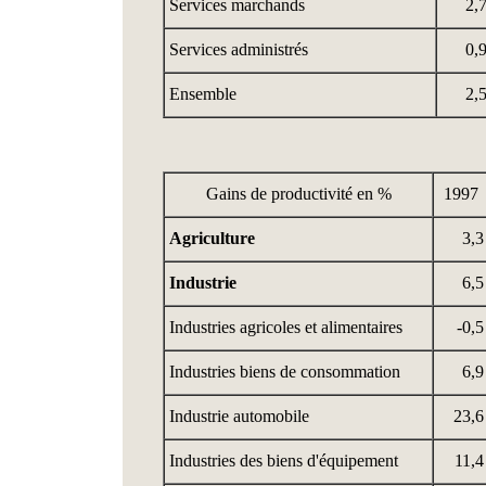
Services marchands
2,
Services administrés
0,
Ensemble
2,
Gains de productivité en %
1997
Agriculture
3,3
Industrie
6,5
Industries agricoles et alimentaires
-0,5
Industries
biens
de consommation
6,9
Industrie automobile
23,6
Industries des biens d'équipement
11,4