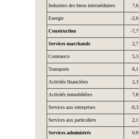
Industries des biens intermédiaires
7,6
Energie
-2,6
Construction
-7,7
Services marchands
2,7
Commerce
5,3
Transports
8,1
Activités financières
2,3
Activités immobilières
7,8
Services aux entreprises
-0,3
Services aux particuliers
2,1
Services administrés
0,9